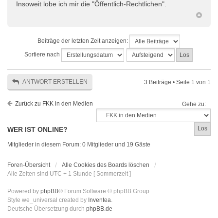
Insoweit lobe ich mir die "Öffentlich-Rechtlichen".
Beiträge der letzten Zeit anzeigen:
Sortiere nach
ANTWORT ERSTELLEN
3 Beiträge • Seite
1
von
1
Zurück zu FKK in den Medien
Gehe zu:
WER IST ONLINE?
Mitglieder in diesem Forum: 0 Mitglieder und 19 Gäste
Foren-Übersicht
Alle Cookies des Boards löschen
Alle Zeiten sind UTC + 1 Stunde [ Sommerzeit ]
Powered by
phpBB
® Forum Software © phpBB Group
Style we_universal created by
Inventea
.
Deutsche Übersetzung durch
phpBB.de