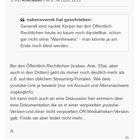
von
Arno Nühm
» Mi 8. Jul 2026, 18:21
nakensvensk hat geschrieben:
Generell sind nackte Körper bei den Öffentlich-
Rechtlichen heute so kaum noch darstellbar, schon
gar nicht ohne "Warnhinweis" - man könnte ja am
Ende noch blind werden....
Bei den Öffentlich-Rechtlichen (insbes. Arte, 3Sat, aber
auch in den Dritten) geht da immer noch deutlich mehr als
z.B. auf den üblichen Streaming-Portalen. Wie dein
youtube-Link ja beweist (nur mit Account und Altersnachweis
zugänglich).
Ich kann mich auch an eine Diskussion hier erinnern über
eine Dokumentation die es in einer verpixelten youtube-
Version und einer nicht verpixelten ÖR-Mediatheken-Version
gab. Finde sie aber leider nicht mehr...
A.