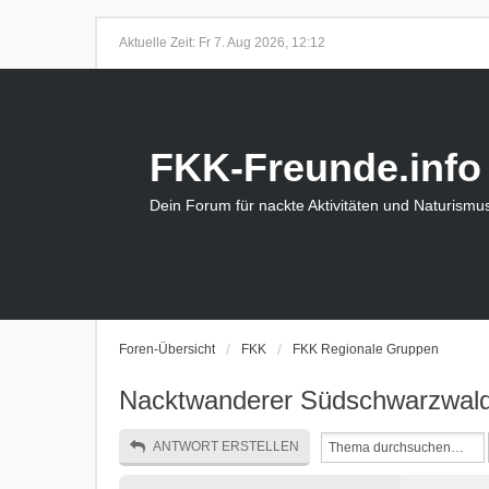
Aktuelle Zeit: Fr 7. Aug 2026, 12:12
FKK-Freunde.info
Dein Forum für nackte Aktivitäten und Naturismu
Foren-Übersicht
FKK
FKK Regionale Gruppen
Nacktwanderer Südschwarzwal
ANTWORT ERSTELLEN