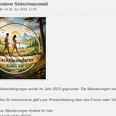
nderer Südschwarzwald
t
» Di 30. Jun 2026, 13:35
ktwandergruppe wurde im Jahr 2023 gegründet. Die Wanderungen werd
fos für Interessierte gibt's per Privatmitteilung über das Forum oder T
von Wanderungen findete ihr hier: