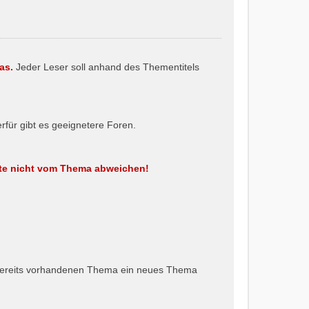
mas.
Jeder Leser soll anhand des Thementitels
erfür gibt es geeignetere Foren.
tte nicht vom Thema abweichen!
 bereits vorhandenen Thema ein neues Thema