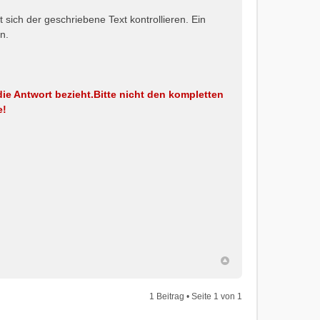
t sich der geschriebene Text kontrollieren. Ein
n.
die Antwort bezieht.
Bitte nicht den kompletten
e!
1 Beitrag • Seite
1
von
1