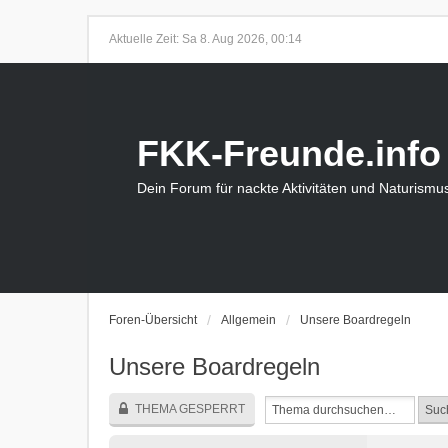
Aktuelle Zeit: Sa 8. Aug 2026, 00:14
FKK-Freunde.info
Dein Forum für nackte Aktivitäten und Naturismu
Foren-Übersicht
Allgemein
Unsere Boardregeln
Unsere Boardregeln
THEMA GESPERRT