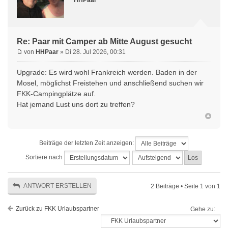
HHPaar
Re: Paar mit Camper ab Mitte August gesucht
von
HHPaar
» Di 28. Jul 2026, 00:31
Upgrade: Es wird wohl Frankreich werden. Baden in der
Mosel, möglichst Freistehen und anschließend suchen wir
FKK-Campingplätze auf.
Hat jemand Lust uns dort zu treffen?
Beiträge der letzten Zeit anzeigen:
Sortiere nach
ANTWORT ERSTELLEN
2 Beiträge • Seite
1
von
1
Zurück zu FKK Urlaubspartner
Gehe zu: