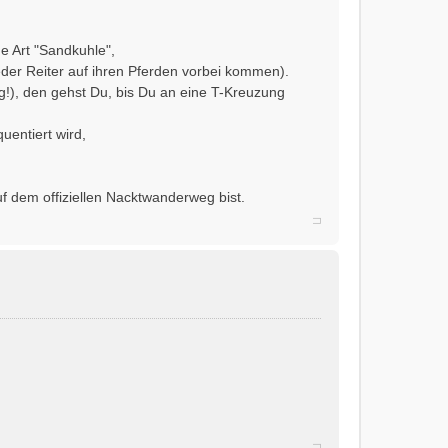
 Art "Sandkuhle",
er Reiter auf ihren Pferden vorbei kommen).
eg!), den gehst Du, bis Du an eine T-Kreuzung
uentiert wird,
auf dem offiziellen Nacktwanderweg bist.