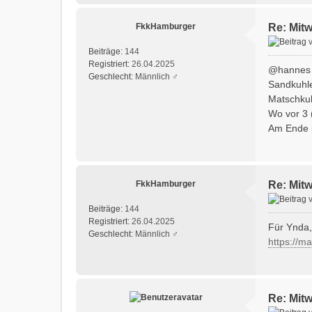
FkkHamburger
Re: Mit
Beiträge:
144
Registriert:
26.04.2025
@hannes
Geschlecht:
Männlich ♂
Sandkuhle
Matschkuh
Wo vor 3 
Am Ende i
FkkHamburger
Re: Mit
Beiträge:
144
Registriert:
26.04.2025
Für Ynda,
Geschlecht:
Männlich ♂
https://m
Re: Mit