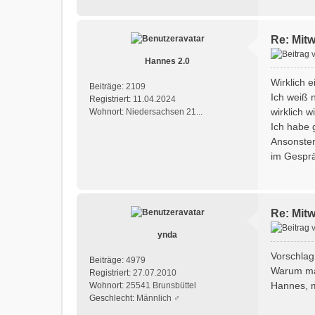
Re: Mit
Hannes 2.0
Wirklich 
Beiträge:
2109
Ich weiß n
Registriert:
11.04.2024
wirklich w
Wohnort:
Niedersachsen 21...
Ich habe 
Ansonsten
im Gesprä
Re: Mit
ynda
Vorschlag
Beiträge:
4979
Warum mac
Registriert:
27.07.2010
Hannes, m
Wohnort:
25541 Brunsbüttel
Geschlecht:
Männlich ♂