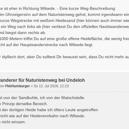
ke ist eher in Richtung Wilsede. - Eine kurze Weg-Beschreibung:
m Uhrzeigersinn auf dem Naturistenweg gehst, kommt irgendwann eine
 kurze Wegstrecke mit weißem Heidesand (hier können auch immer wied
t ein Weg nach links ab (hier verlässt Du den offiziellen Nacktwanderw
d biegst dann rechts ab.
000 Metern triffst Du auf eine große offene Heidefläche, die wenig freq
nicht auf der Hauptwanderstrecke nach Wilsede liegt.
r idyllisch dort, aber Du solltest Dir bewusst sein, dass Du nicht mehr 
wanderer für Naturistenweg bei Undeloh
von
FkkHamburger
» So 12. Jul 2026, 12:23
st von der Sandkuhle, ich von der Matschstelle.
m Prinzip derselbe Bereich.
 der dortigen Heide habe ich öfters Leute angetroffen.
 nicht wie auf der Heiderennbahn nach Wilsede.
 nicht einsam.