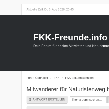
Aktuelle Zeit: Do 6. Aug 2026, 20:45
FKK-Freunde.info
Dein Forum für nackte Aktivitäten und Naturismu
Foren-Übersicht
FKK
FKK Bekanntschaften
Mitwanderer für Naturistenweg 
ANTWORT ERSTELLEN