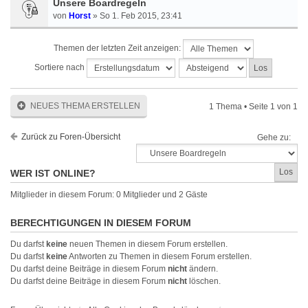
Unsere Boardregeln
von
Horst
» So 1. Feb 2015, 23:41
Themen der letzten Zeit anzeigen:
Sortiere nach
NEUES THEMA ERSTELLEN
1 Thema • Seite
1
von
1
Zurück zu Foren-Übersicht
Gehe zu:
WER IST ONLINE?
Mitglieder in diesem Forum: 0 Mitglieder und 2 Gäste
BERECHTIGUNGEN IN DIESEM FORUM
Du darfst
keine
neuen Themen in diesem Forum erstellen.
Du darfst
keine
Antworten zu Themen in diesem Forum erstellen.
Du darfst deine Beiträge in diesem Forum
nicht
ändern.
Du darfst deine Beiträge in diesem Forum
nicht
löschen.