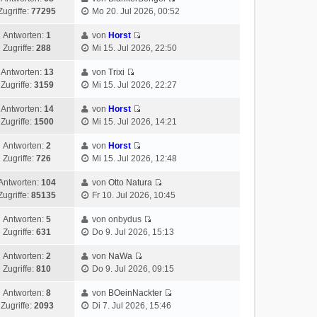
Zugriffe:
77295
Mo 20. Jul 2026, 00:52
Antworten:
1
von
Horst
Zugriffe:
288
Mi 15. Jul 2026, 22:50
Antworten:
13
von
Trixi
Zugriffe:
3159
Mi 15. Jul 2026, 22:27
Antworten:
14
von
Horst
Zugriffe:
1500
Mi 15. Jul 2026, 14:21
Antworten:
2
von
Horst
Zugriffe:
726
Mi 15. Jul 2026, 12:48
Antworten:
104
von
Otto Natura
Zugriffe:
85135
Fr 10. Jul 2026, 10:45
Antworten:
5
von onbydus
Zugriffe:
631
Do 9. Jul 2026, 15:13
Antworten:
2
von
NaWa
Zugriffe:
810
Do 9. Jul 2026, 09:15
Antworten:
8
von
BOeinNackter
Zugriffe:
2093
Di 7. Jul 2026, 15:46