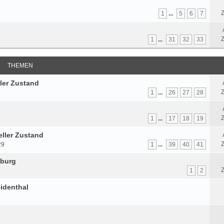
Z
1
...
5
6
7
Z
1
...
31
32
33
THEMEN
ller Zustand
Z
1
...
26
27
28
Z
1
...
17
18
19
eller Zustand
Z
29
1
...
39
40
41
mburg
Z
1
2
identhal