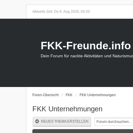
Aktuelle Zeit: Do 6. Aug 2026, 04:20
FKK-Freunde.info
Dein Forum für nackte Aktivitäten und Naturismu
Foren-Übersicht
FKK
FKK Unternehmungen
FKK Unternehmungen
NEUES THEMA ERSTELLEN