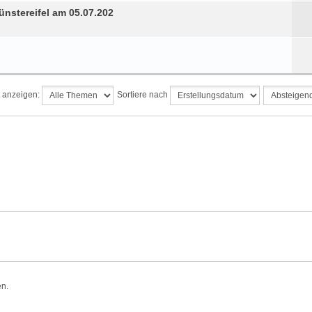
nstereifel am 05.07.202
t anzeigen:
Sortiere nach
en.