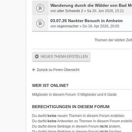
Wanderung durch die Wälder von Bad Mü
von
alter Schwede 2
» Sa 20. Jun 2026, 15:21
03.07.26 Nackter Besuch in Arnheim
von
regenmacher
» Do 16. Apr 2026, 20:05
Themen der letzten Zei
NEUES THEMA ERSTELLEN
Zurück zu Foren-Übersicht
WER IST ONLINE?
Mitglieder in diesem Forum: 0 Mitglieder und 6 Gäste
BERECHTIGUNGEN IN DIESEM FORUM
Du darfst
keine
neuen Themen in diesem Forum erstellen.
Du darfst
keine
Antworten zu Themen in diesem Forum erstell
Du darfst deine Beiträge in diesem Forum
nicht
ändern.
Du darfst deine Beiträge in diesem Forum
nicht
löschen.