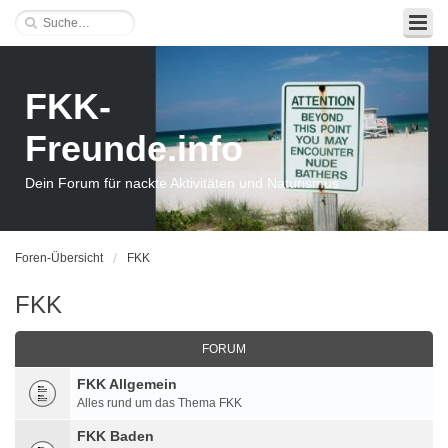
FKK-
Freunde.info
Dein Forum für nackte Aktivitäten und Naturismus
Foren-Übersicht
FKK
FKK
FORUM
FKK Allgemein
Alles rund um das Thema FKK
FKK Baden