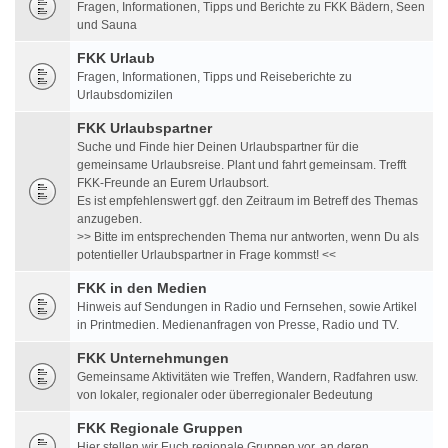
Fragen, Informationen, Tipps und Berichte zu FKK Bädern, Seen
und Sauna
FKK Urlaub
Fragen, Informationen, Tipps und Reiseberichte zu
Urlaubsdomizilen
FKK Urlaubspartner
Suche und Finde hier Deinen Urlaubspartner für die
gemeinsame Urlaubsreise. Plant und fahrt gemeinsam. Trefft
FKK-Freunde an Eurem Urlaubsort.
Es ist empfehlenswert ggf. den Zeitraum im Betreff des Themas
anzugeben.
>> Bitte im entsprechenden Thema nur antworten, wenn Du als
potentieller Urlaubspartner in Frage kommst! <<
FKK in den Medien
Hinweis auf Sendungen in Radio und Fernsehen, sowie Artikel
in Printmedien. Medienanfragen von Presse, Radio und TV.
FKK Unternehmungen
Gemeinsame Aktivitäten wie Treffen, Wandern, Radfahren usw.
von lokaler, regionaler oder überregionaler Bedeutung
FKK Regionale Gruppen
Hier stellen wir Euch regionale Gruppen vor, an deren