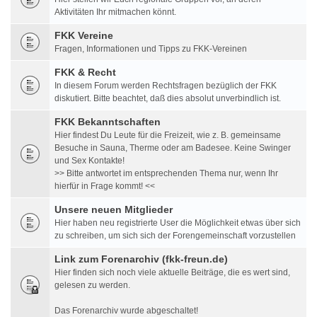
Aktivitäten Ihr mitmachen könnt.
FKK Vereine
Fragen, Informationen und Tipps zu FKK-Vereinen
FKK & Recht
In diesem Forum werden Rechtsfragen bezüglich der FKK
diskutiert. Bitte beachtet, daß dies absolut unverbindlich ist.
FKK Bekanntschaften
Hier findest Du Leute für die Freizeit, wie z. B. gemeinsame
Besuche in Sauna, Therme oder am Badesee. Keine Swinger
und Sex Kontakte!
>> Bitte antwortet im entsprechenden Thema nur, wenn Ihr
hierfür in Frage kommt! <<
Unsere neuen Mitglieder
Hier haben neu registrierte User die Möglichkeit etwas über sich
zu schreiben, um sich sich der Forengemeinschaft vorzustellen
Link zum Forenarchiv (fkk-freun.de)
Hier finden sich noch viele aktuelle Beiträge, die es wert sind,
gelesen zu werden.
Das Forenarchiv wurde abgeschaltet!