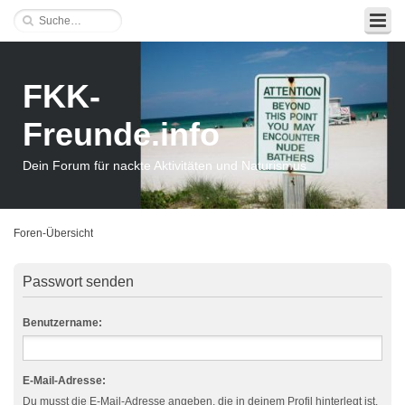
FKK-
Freunde.info
Dein Forum für nackte Aktivitäten und Naturismus
Foren-Übersicht
Passwort senden
Benutzername:
E-Mail-Adresse:
Du musst die E-Mail-Adresse angeben, die in deinem Profil hinterlegt ist.