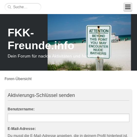
FKK-
Freunde.info
Dein Forum für nackte Aktivitäten und Naturismus
Foren-Übersicht
Aktivierungs-Schlüssel senden
Benutzername:
E-Mail-Adresse:
Du musst die E-Mail-Adresse angeben, die in deinem Profil hinterlegt ist.