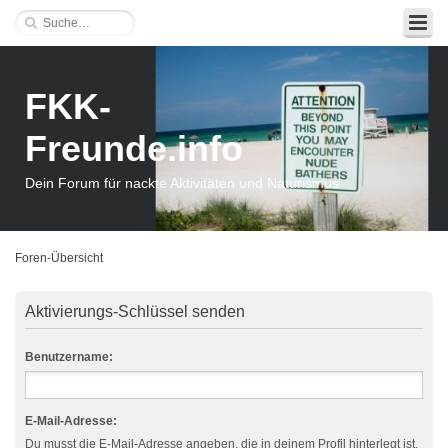
FKK-
Freunde.info
Dein Forum für nackte Aktivitäten und Naturismus
Foren-Übersicht
Aktivierungs-Schlüssel senden
Benutzername:
E-Mail-Adresse:
Du musst die E-Mail-Adresse angeben, die in deinem Profil hinterlegt ist.