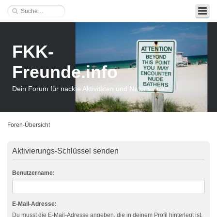
FKK-
Freunde.info
Dein Forum für nackte Aktivitäten und Naturismus
Foren-Übersicht
Aktivierungs-Schlüssel senden
Benutzername:
E-Mail-Adresse:
Du musst die E-Mail-Adresse angeben, die in deinem Profil hinterlegt ist.