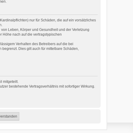
men.
rdinalpflichten) nur für Schäden, die auf ein vorsätzliches
n.
g von Leben, Körper und Gesundheit und der Verletzung
er Höhe nach auf die vertragstypischen
ässigem Verhalten des Betreibers auf die bei
egrenzt. Dies gilt auch für mittelbare Schäden,
 mitgeteilt.
tzer bestehende Vertragsverhältnis mit sofortiger Wirkung.