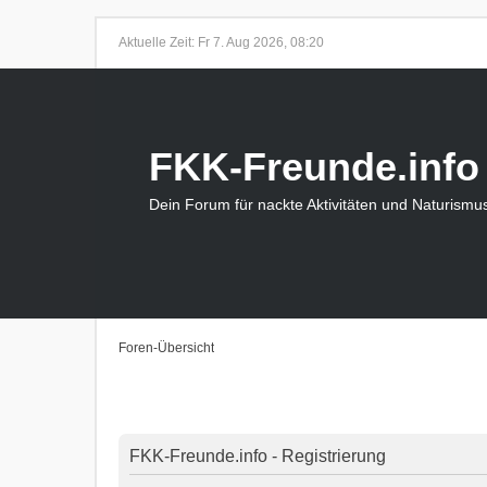
Aktuelle Zeit: Fr 7. Aug 2026, 08:20
FKK-Freunde.info
Dein Forum für nackte Aktivitäten und Naturismu
Foren-Übersicht
FKK-Freunde.info - Registrierung