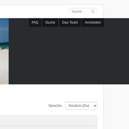
FAQ
Suche
Das Team
Anmelden
Sprache: