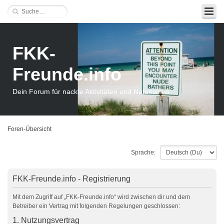
FKK-
Freunde.info
Dein Forum für nackte Aktivitäten und Naturismus
Foren-Übersicht
Sprache:
FKK-Freunde.info - Registrierung
Mit dem Zugriff auf „FKK-Freunde.info“ wird zwischen dir und dem
Betreiber ein Vertrag mit folgenden Regelungen geschlossen:
1. Nutzungsvertrag