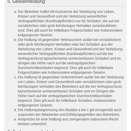
5. Gewährleistung
Der Betreiber haftet mit Ausnahme der Verletzung von Leben,
Körper und Gesundheit und der Verletzung wesentlicher
Vertragspflichten (Kardinalpflichten) nur für Schäden, die auf ein
vorsätzliches oder grob fahrlässiges Verhalten zurückzuführen
sind. Dies gilt auch für mittelbare Folgeschäden wie insbesondere
entgangenen Gewinn.
Die Haftung ist gegenüber Verbrauchern außer bei vorsätzlichem
oder grob fahrlässigem Verhalten oder bei Schäden aus der
Verletzung von Leben, Körper und Gesundheit und der Verletzung
wesentlicher Vertragspflichten (Kardinalpflichten) auf die bei
Vertragsschluss typischerweise vorhersehbaren Schäden und im
übrigen der Höhe nach auf die vertragstypischen
Durchschnittsschäden begrenzt. Dies gilt auch für mittelbare
Folgeschäden wie insbesondere entgangenen Gewinn.
Die Haftung ist gegenüber Unternehmern außer bei der Verletzung
von Leben, Körper und Gesundheit oder vorsätzlichem oder grob
fahrlässigem Verhalten des Betreibers auf die bei Vertragsschluss
typischerweise vorhersehbaren Schäden und im Übrigen der
Höhe nach auf die vertragstypischen Durchschnittsschäden
begrenzt. Dies gilt auch für mittelbare Schäden, insbesondere
entgangenen Gewinn.
Die Haftungsbegrenzung der Absätze a bis c gilt sinngemäß auch
zugunsten der Mitarbeiter und Erfüllungsgehilfen des Betreibers.
Ansprüche für eine Haftung aus zwingendem nationalem Recht
bleiben unberührt.