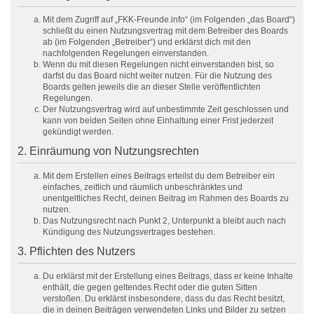
Mit dem Zugriff auf „FKK-Freunde.info“ (im Folgenden „das Board“)
schließt du einen Nutzungsvertrag mit dem Betreiber des Boards
ab (im Folgenden „Betreiber“) und erklärst dich mit den
nachfolgenden Regelungen einverstanden.
Wenn du mit diesen Regelungen nicht einverstanden bist, so
darfst du das Board nicht weiter nutzen. Für die Nutzung des
Boards gelten jeweils die an dieser Stelle veröffentlichten
Regelungen.
Der Nutzungsvertrag wird auf unbestimmte Zeit geschlossen und
kann von beiden Seiten ohne Einhaltung einer Frist jederzeit
gekündigt werden.
2. Einräumung von Nutzungsrechten
Mit dem Erstellen eines Beitrags erteilst du dem Betreiber ein
einfaches, zeitlich und räumlich unbeschränktes und
unentgeltliches Recht, deinen Beitrag im Rahmen des Boards zu
nutzen.
Das Nutzungsrecht nach Punkt 2, Unterpunkt a bleibt auch nach
Kündigung des Nutzungsvertrages bestehen.
3. Pflichten des Nutzers
Du erklärst mit der Erstellung eines Beitrags, dass er keine Inhalte
enthält, die gegen geltendes Recht oder die guten Sitten
verstoßen. Du erklärst insbesondere, dass du das Recht besitzt,
die in deinen Beiträgen verwendeten Links und Bilder zu setzen