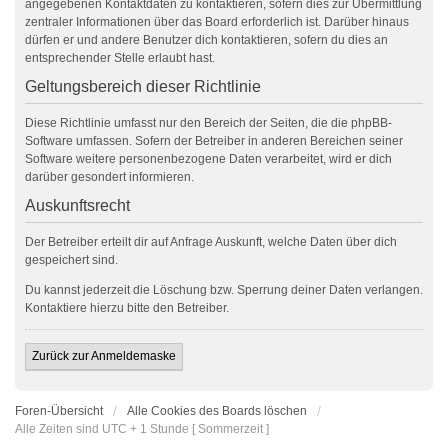
angegebenen Kontaktdaten zu kontaktieren, sofern dies zur Übermittlung
zentraler Informationen über das Board erforderlich ist. Darüber hinaus
dürfen er und andere Benutzer dich kontaktieren, sofern du dies an
entsprechender Stelle erlaubt hast.
Geltungsbereich dieser Richtlinie
Diese Richtlinie umfasst nur den Bereich der Seiten, die die phpBB-
Software umfassen. Sofern der Betreiber in anderen Bereichen seiner
Software weitere personenbezogene Daten verarbeitet, wird er dich
darüber gesondert informieren.
Auskunftsrecht
Der Betreiber erteilt dir auf Anfrage Auskunft, welche Daten über dich
gespeichert sind.
Du kannst jederzeit die Löschung bzw. Sperrung deiner Daten verlangen.
Kontaktiere hierzu bitte den Betreiber.
Zurück zur Anmeldemaske
Foren-Übersicht
Alle Cookies des Boards löschen
Alle Zeiten sind UTC + 1 Stunde [ Sommerzeit ]