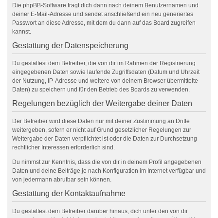
Die phpBB-Software fragt dich dann nach deinem Benutzernamen und
deiner E-Mail-Adresse und sendet anschließend ein neu generiertes
Passwort an diese Adresse, mit dem du dann auf das Board zugreifen
kannst.
Gestattung der Datenspeicherung
Du gestattest dem Betreiber, die von dir im Rahmen der Registrierung
eingegebenen Daten sowie laufende Zugriffsdaten (Datum und Uhrzeit
der Nutzung, IP-Adresse und weitere von deinem Browser übermittelte
Daten) zu speichern und für den Betrieb des Boards zu verwenden.
Regelungen bezüglich der Weitergabe deiner Daten
Der Betreiber wird diese Daten nur mit deiner Zustimmung an Dritte
weitergeben, sofern er nicht auf Grund gesetzlicher Regelungen zur
Weitergabe der Daten verpflichtet ist oder die Daten zur Durchsetzung
rechtlicher Interessen erforderlich sind.
Du nimmst zur Kenntnis, dass die von dir in deinem Profil angegebenen
Daten und deine Beiträge je nach Konfiguration im Internet verfügbar und
von jedermann abrufbar sein können.
Gestattung der Kontaktaufnahme
Du gestattest dem Betreiber darüber hinaus, dich unter den von dir