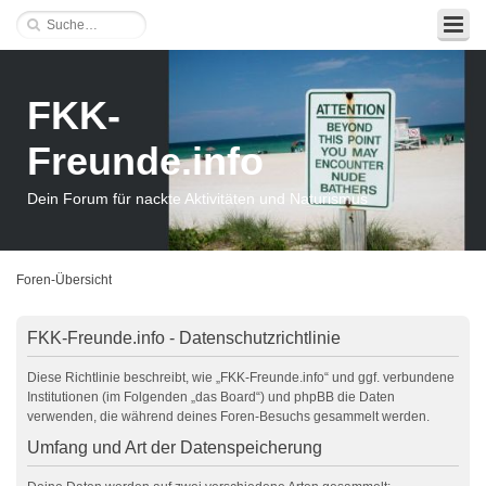
FKK-
Freunde.info
Dein Forum für nackte Aktivitäten und Naturismus
Foren-Übersicht
FKK-Freunde.info - Datenschutzrichtlinie
Diese Richtlinie beschreibt, wie „FKK-Freunde.info“ und ggf. verbundene
Institutionen (im Folgenden „das Board“) und phpBB die Daten
verwenden, die während deines Foren-Besuchs gesammelt werden.
Umfang und Art der Datenspeicherung