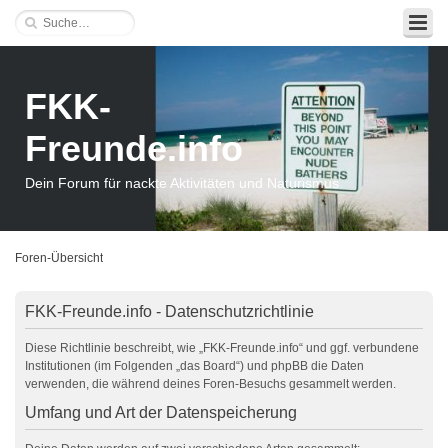
FKK-
Freunde.info
Dein Forum für nackte Aktivitäten und Naturismus
Foren-Übersicht
FKK-Freunde.info - Datenschutzrichtlinie
Diese Richtlinie beschreibt, wie „FKK-Freunde.info“ und ggf. verbundene
Institutionen (im Folgenden „das Board“) und phpBB die Daten
verwenden, die während deines Foren-Besuchs gesammelt werden.
Umfang und Art der Datenspeicherung