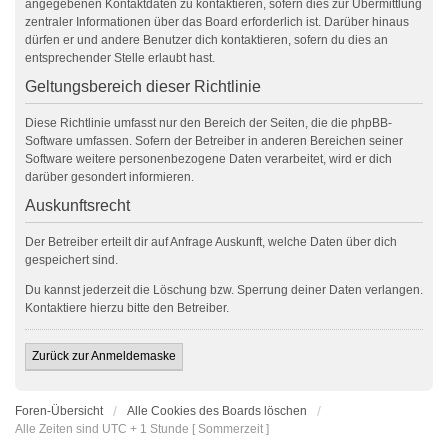
angegebenen Kontaktdaten zu kontaktieren, sofern dies zur Übermittlung
zentraler Informationen über das Board erforderlich ist. Darüber hinaus
dürfen er und andere Benutzer dich kontaktieren, sofern du dies an
entsprechender Stelle erlaubt hast.
Geltungsbereich dieser Richtlinie
Diese Richtlinie umfasst nur den Bereich der Seiten, die die phpBB-
Software umfassen. Sofern der Betreiber in anderen Bereichen seiner
Software weitere personenbezogene Daten verarbeitet, wird er dich
darüber gesondert informieren.
Auskunftsrecht
Der Betreiber erteilt dir auf Anfrage Auskunft, welche Daten über dich
gespeichert sind.
Du kannst jederzeit die Löschung bzw. Sperrung deiner Daten verlangen.
Kontaktiere hierzu bitte den Betreiber.
Zurück zur Anmeldemaske
Foren-Übersicht
Alle Cookies des Boards löschen
Alle Zeiten sind UTC + 1 Stunde [ Sommerzeit ]