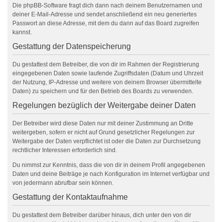
Die phpBB-Software fragt dich dann nach deinem Benutzernamen und
deiner E-Mail-Adresse und sendet anschließend ein neu generiertes
Passwort an diese Adresse, mit dem du dann auf das Board zugreifen
kannst.
Gestattung der Datenspeicherung
Du gestattest dem Betreiber, die von dir im Rahmen der Registrierung
eingegebenen Daten sowie laufende Zugriffsdaten (Datum und Uhrzeit
der Nutzung, IP-Adresse und weitere von deinem Browser übermittelte
Daten) zu speichern und für den Betrieb des Boards zu verwenden.
Regelungen bezüglich der Weitergabe deiner Daten
Der Betreiber wird diese Daten nur mit deiner Zustimmung an Dritte
weitergeben, sofern er nicht auf Grund gesetzlicher Regelungen zur
Weitergabe der Daten verpflichtet ist oder die Daten zur Durchsetzung
rechtlicher Interessen erforderlich sind.
Du nimmst zur Kenntnis, dass die von dir in deinem Profil angegebenen
Daten und deine Beiträge je nach Konfiguration im Internet verfügbar und
von jedermann abrufbar sein können.
Gestattung der Kontaktaufnahme
Du gestattest dem Betreiber darüber hinaus, dich unter den von dir