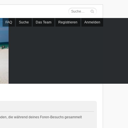
FAQ
Suche
Das Team
Registrieren
Anmelden
rwenden, die während deines Foren-Besuchs gesammelt