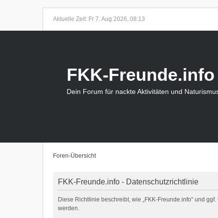
Aktuelle Zeit: Fr 7. Aug 2026, 08:13
FKK-Freunde.info
Dein Forum für nackte Aktivitäten und Naturismu
Foren-Übersicht
FKK-Freunde.info - Datenschutzrichtlinie
Diese Richtlinie beschreibt, wie „FKK-Freunde.info“ und g
werden.