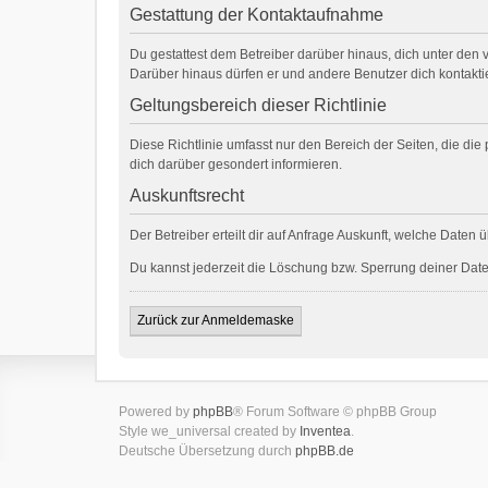
Gestattung der Kontaktaufnahme
Du gestattest dem Betreiber darüber hinaus, dich unter den v
Darüber hinaus dürfen er und andere Benutzer dich kontaktie
Geltungsbereich dieser Richtlinie
Diese Richtlinie umfasst nur den Bereich der Seiten, die d
dich darüber gesondert informieren.
Auskunftsrecht
Der Betreiber erteilt dir auf Anfrage Auskunft, welche Daten 
Du kannst jederzeit die Löschung bzw. Sperrung deiner Daten
Zurück zur Anmeldemaske
Powered by
phpBB
® Forum Software © phpBB Group
Style we_universal created by
Inventea
.
Deutsche Übersetzung durch
phpBB.de