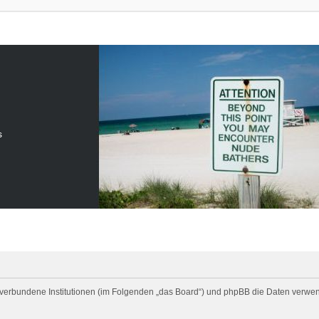
s
gf. verbundene Institutionen (im Folgenden „das Board“) und phpBB die Daten ve