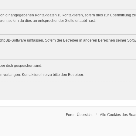
on dir angegebenen Kontaktdaten zu kontaktieren, sofern dies zur Übermittlung zent
ren, sofern du dies an entsprechender Stelle erlaubt hast.
ie phpBB-Software umfassen. Sofern der Betreiber in anderen Bereichen seiner Soft
über dich gespeichert sind.
 verlangen. Kontaktiere hierzu bitte den Betreiber.
Foren-Übersicht
Alle Cookies des Boa