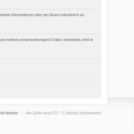
raler Informationen über das Board erforderlich ist.
ware weitere personenbezogene Daten verarbeitet, wird er
rds löschen
Alle Zeiten sind UTC + 1 Stunde [ Sommerzeit ]