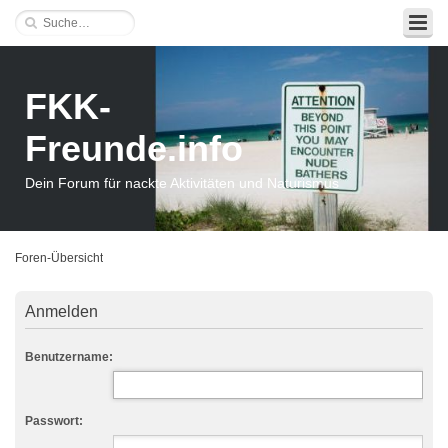
FKK-
Freunde.info
Dein Forum für nackte Aktivitäten und Naturismus
Foren-Übersicht
Anmelden
Benutzername:
Passwort: