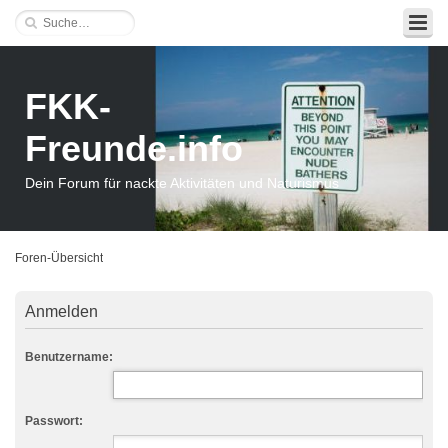
FKK-
Freunde.info
Dein Forum für nackte Aktivitäten und Naturismus
Foren-Übersicht
Anmelden
Benutzername:
Passwort: