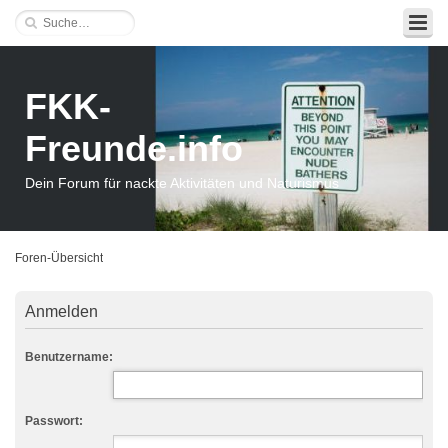
FKK-
Freunde.info
Dein Forum für nackte Aktivitäten und Naturismus
Foren-Übersicht
Anmelden
Benutzername:
Passwort: