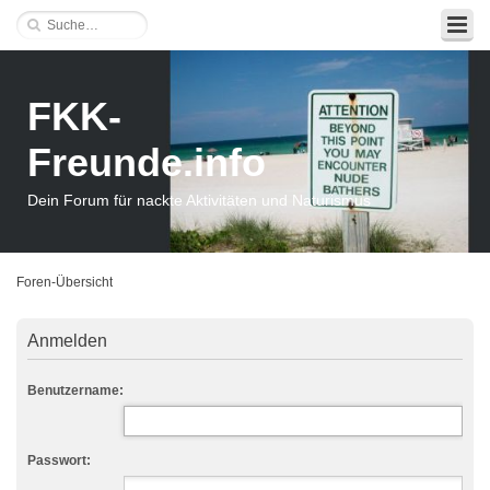
FKK-
Freunde.info
Dein Forum für nackte Aktivitäten und Naturismus
Foren-Übersicht
Anmelden
Benutzername:
Passwort: