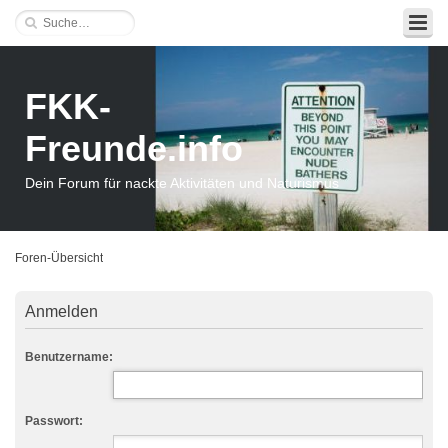
FKK-
Freunde.info
Dein Forum für nackte Aktivitäten und Naturismus
Foren-Übersicht
Anmelden
Benutzername:
Passwort: