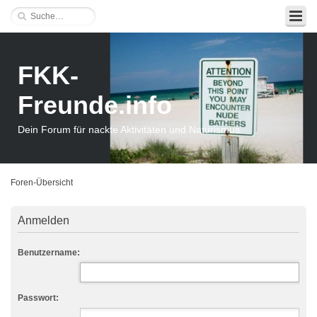
FKK-
Freunde.info
Dein Forum für nackte Aktivitäten und Naturismus
Foren-Übersicht
Anmelden
Benutzername:
Passwort: