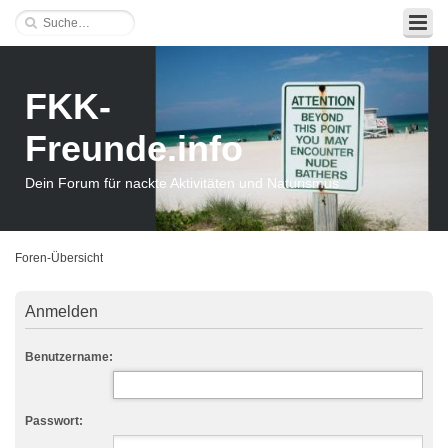
FKK-
Freunde.info
Dein Forum für nackte Aktivitäten und Naturismus
Foren-Übersicht
Anmelden
Benutzername:
Passwort: