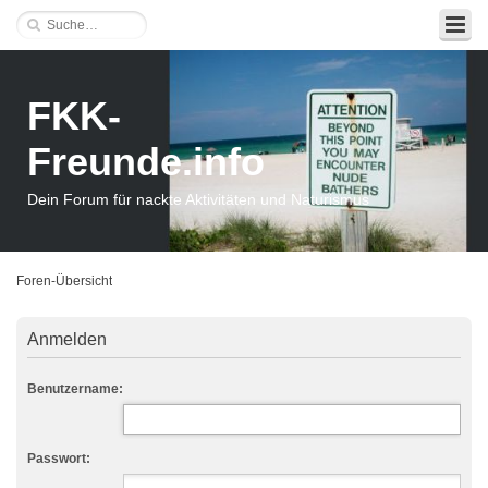
FKK-
Freunde.info
Dein Forum für nackte Aktivitäten und Naturismus
Foren-Übersicht
Anmelden
Benutzername:
Passwort: