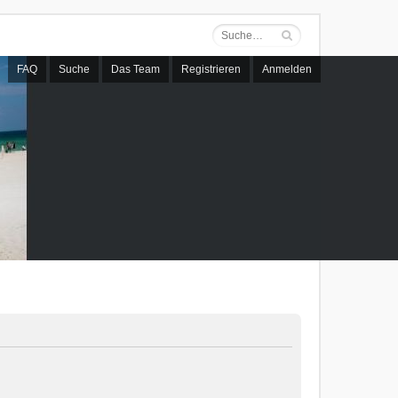
FAQ
Suche
Das Team
Registrieren
Anmelden