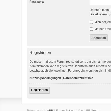
Passwort:
Ich habe mein 
Die Aktivierung
Mich bei je
Meinen Onli
Registrieren
Du musst in diesem Forum registriert sein, um dich anmelden
Administration kann registrierten Benutzern auch zusätzlic
beachte auch die jeweiligen Forenregeln, wenn du dich in 
Nutzungsbedingungen
|
Datenschutzrichtlinie
Registrieren
Powered by
phpBB
® Forum Software © phpBB Group