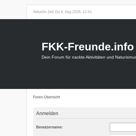
Aktuelle Zeit: Do 6. Aug 2026, 12:41
FKK-Freunde.info
Dein Forum für nackte Aktivitäten und Naturismu
Foren-Übersicht
Anmelden
Benutzername: