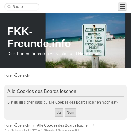
FKK-
Freunde.info
Dein Forum für nackte Aktivitäten und Naturismus
Foren-Übersicht
Alle Cookies des Boards löschen
Bist du dir sicher, dass du alle Cookies des Boards löschen möchtest?
Foren-Übersicht
Alle Cookies des Boards löschen
Alle Zeiten sind UTC + 1 Stunde [ Sommerzeit ]