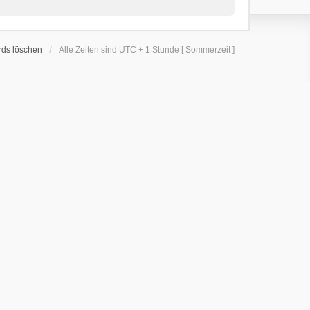
rds löschen
Alle Zeiten sind UTC + 1 Stunde [ Sommerzeit ]