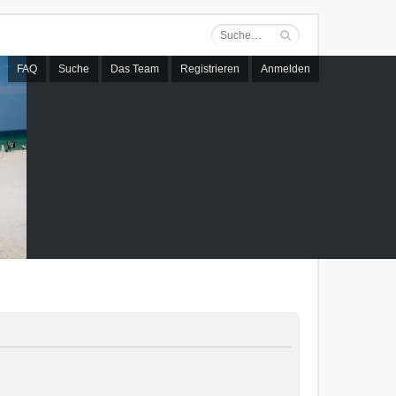
FAQ
Suche
Das Team
Registrieren
Anmelden