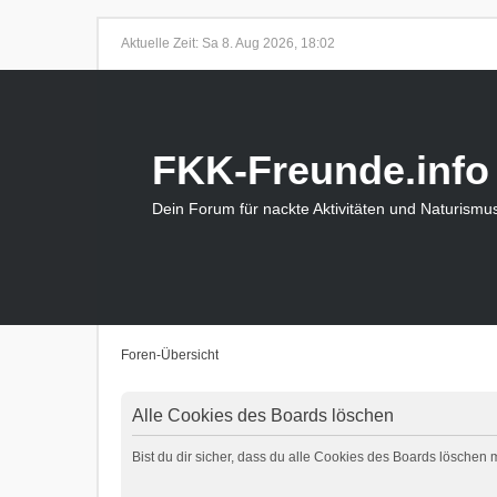
Aktuelle Zeit: Sa 8. Aug 2026, 18:02
FKK-Freunde.info
Dein Forum für nackte Aktivitäten und Naturismu
Foren-Übersicht
Alle Cookies des Boards löschen
Bist du dir sicher, dass du alle Cookies des Boards löschen