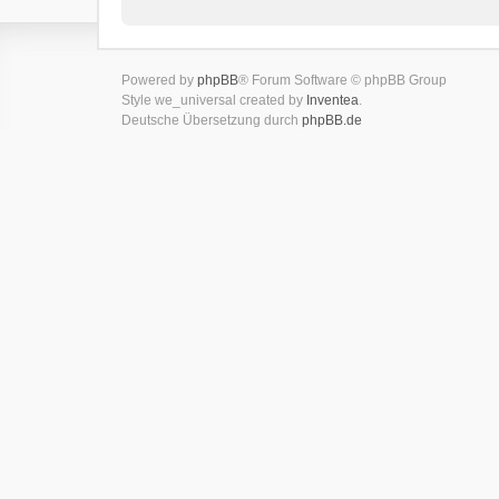
Powered by
phpBB
® Forum Software © phpBB Group
Style we_universal created by
Inventea
.
Deutsche Übersetzung durch
phpBB.de