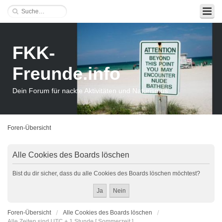
FKK-
Freunde.info
Dein Forum für nackte Aktivitäten und Naturismus
Foren-Übersicht
Alle Cookies des Boards löschen
Bist du dir sicher, dass du alle Cookies des Boards löschen möchtest?
Foren-Übersicht
Alle Cookies des Boards löschen
Alle Zeiten sind UTC + 1 Stunde [ Sommerzeit ]