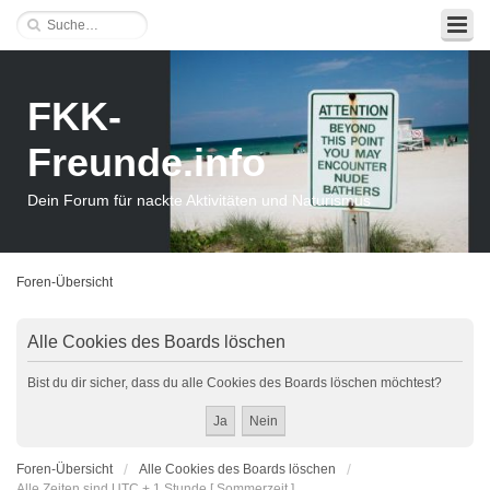
FKK-
Freunde.info
Dein Forum für nackte Aktivitäten und Naturismus
Foren-Übersicht
Alle Cookies des Boards löschen
Bist du dir sicher, dass du alle Cookies des Boards löschen möchtest?
Foren-Übersicht
Alle Cookies des Boards löschen
Alle Zeiten sind UTC + 1 Stunde [ Sommerzeit ]