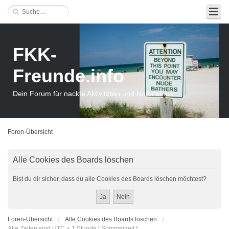
FKK-
Freunde.info
Dein Forum für nackte Aktivitäten und Naturismus
Foren-Übersicht
Alle Cookies des Boards löschen
Bist du dir sicher, dass du alle Cookies des Boards löschen möchtest?
Foren-Übersicht
Alle Cookies des Boards löschen
Alle Zeiten sind UTC + 1 Stunde [ Sommerzeit ]