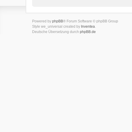
Powered by
phpBB
® Forum Software © phpBB Group
Style we_universal created by
Inventea
.
Deutsche Übersetzung durch
phpBB.de