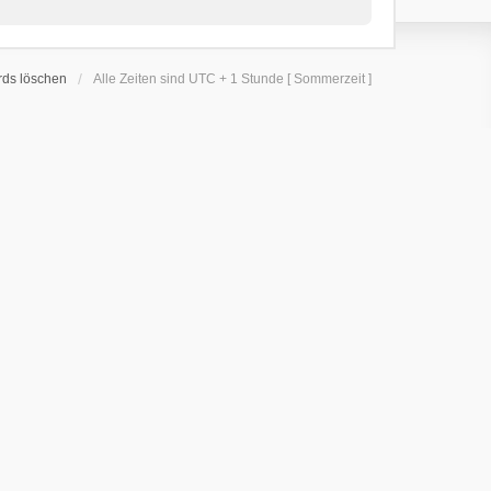
rds löschen
Alle Zeiten sind UTC + 1 Stunde [ Sommerzeit ]