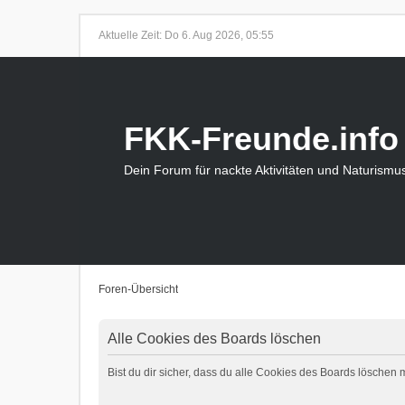
Aktuelle Zeit: Do 6. Aug 2026, 05:55
FKK-Freunde.info
Dein Forum für nackte Aktivitäten und Naturismu
Foren-Übersicht
Alle Cookies des Boards löschen
Bist du dir sicher, dass du alle Cookies des Boards löschen