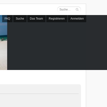
FAQ
Suche
Das Team
Registrieren
Anmelden