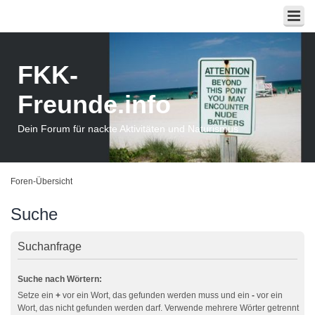
FKK-
Freunde.info
Dein Forum für nackte Aktivitäten und Naturismus
Foren-Übersicht
Suche
Suchanfrage
Suche nach Wörtern:
Setze ein
+
vor ein Wort, das gefunden werden muss und ein
-
vor ein
Wort, das nicht gefunden werden darf. Verwende mehrere Wörter getrennt