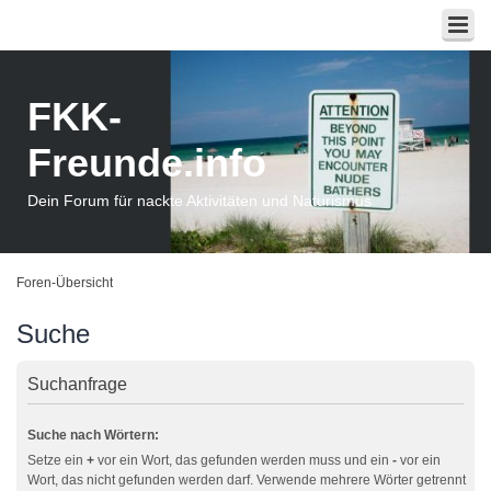
FKK-
Freunde.info
Dein Forum für nackte Aktivitäten und Naturismus
Foren-Übersicht
Suche
Suchanfrage
Suche nach Wörtern:
Setze ein
+
vor ein Wort, das gefunden werden muss und ein
-
vor ein
Wort, das nicht gefunden werden darf. Verwende mehrere Wörter getrennt