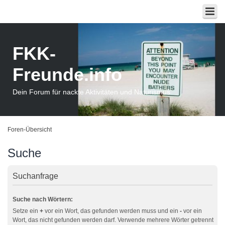
FKK-
Freunde.info
Dein Forum für nackte Aktivitäten und Naturismus
Foren-Übersicht
Suche
Suchanfrage
Suche nach Wörtern:
Setze ein
+
vor ein Wort, das gefunden werden muss und ein
-
vor ein
Wort, das nicht gefunden werden darf. Verwende mehrere Wörter getrennt