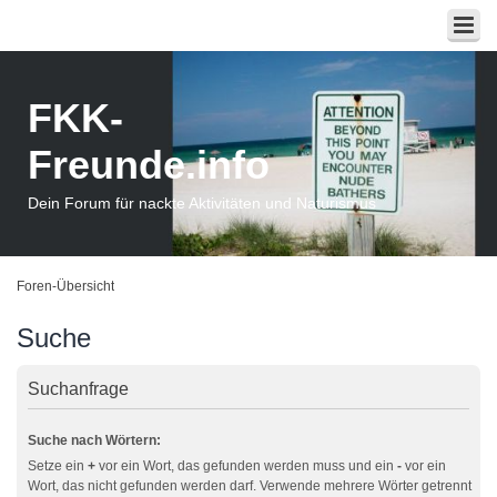
FKK-
Freunde.info
Dein Forum für nackte Aktivitäten und Naturismus
Foren-Übersicht
Suche
Suchanfrage
Suche nach Wörtern:
Setze ein
+
vor ein Wort, das gefunden werden muss und ein
-
vor ein
Wort, das nicht gefunden werden darf. Verwende mehrere Wörter getrennt