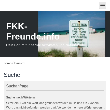
FKK-
Freunde.info
Dein Forum für nackte Aktivitäten und Naturismus
Foren-Übersicht
Suche
Suchanfrage
Suche nach Wörtern:
Setze ein
+
vor ein Wort, das gefunden werden muss und ein
-
vor ein
Wort, das nicht gefunden werden darf. Verwende mehrere Wörter getrennt