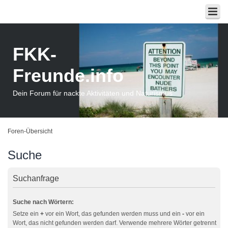
FKK-
Freunde.info
Dein Forum für nackte Aktivitäten und Naturismus
Foren-Übersicht
Suche
Suchanfrage
Suche nach Wörtern:
Setze ein
+
vor ein Wort, das gefunden werden muss und ein
-
vor ein
Wort, das nicht gefunden werden darf. Verwende mehrere Wörter getrennt