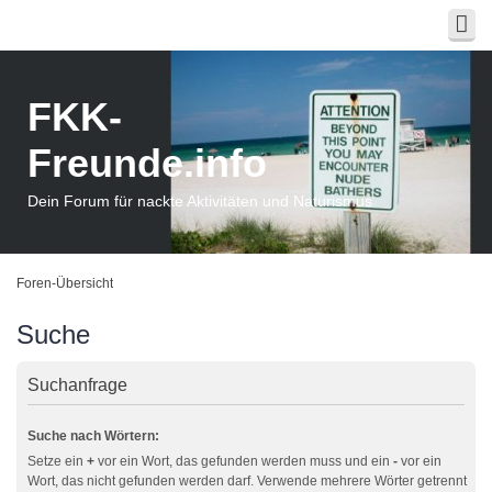
FKK-
Freunde.info
Dein Forum für nackte Aktivitäten und Naturismus
Foren-Übersicht
Suche
Suchanfrage
Suche nach Wörtern:
Setze ein
+
vor ein Wort, das gefunden werden muss und ein
-
vor ein
Wort, das nicht gefunden werden darf. Verwende mehrere Wörter getrennt