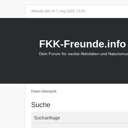
Aktuelle Zeit: Fr 7. Aug 2026, 15:45
FKK-Freunde.info
Dein Forum für nackte Aktivitäten und Naturismu
Foren-Übersicht
Suche
Suchanfrage