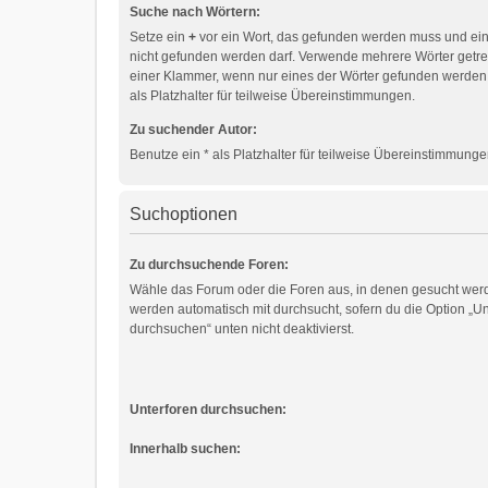
Suche nach Wörtern:
Setze ein
+
vor ein Wort, das gefunden werden muss und ei
nicht gefunden werden darf. Verwende mehrere Wörter getr
einer Klammer, wenn nur eines der Wörter gefunden werden
als Platzhalter für teilweise Übereinstimmungen.
Zu suchender Autor:
Benutze ein * als Platzhalter für teilweise Übereinstimmunge
Suchoptionen
Zu durchsuchende Foren:
Wähle das Forum oder die Foren aus, in denen gesucht werd
werden automatisch mit durchsucht, sofern du die Option „Un
durchsuchen“ unten nicht deaktivierst.
Unterforen durchsuchen:
Innerhalb suchen: