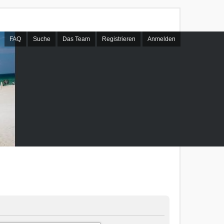
FAQ
Suche
Das Team
Registrieren
Anmelden