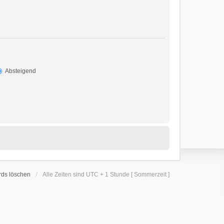
Absteigend
rds löschen
Alle Zeiten sind UTC + 1 Stunde [ Sommerzeit ]