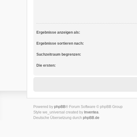
Ergebnisse anzeigen als:
Ergebnisse sortieren nach:
Suchzeitraum begrenzen:
Die ersten:
Powered by
phpBB
® Forum Software © phpBB Group
Style we_universal created by
Inventea
.
Deutsche Übersetzung durch
phpBB.de