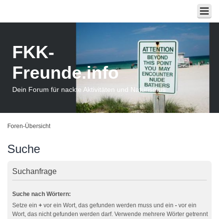
FKK-
Freunde.info
Dein Forum für nackte Aktivitäten und Naturismus
Foren-Übersicht
Suche
Suchanfrage
Suche nach Wörtern:
Setze ein
+
vor ein Wort, das gefunden werden muss und ein
-
vor ein
Wort, das nicht gefunden werden darf. Verwende mehrere Wörter getrennt