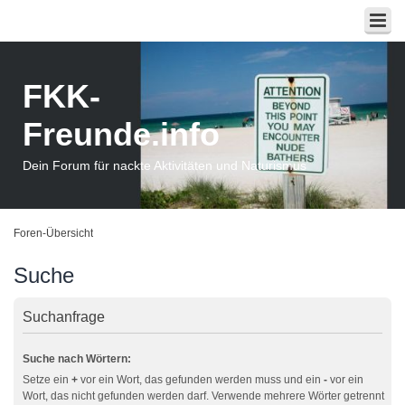
FKK-
Freunde.info
Dein Forum für nackte Aktivitäten und Naturismus
Foren-Übersicht
Suche
Suchanfrage
Suche nach Wörtern:
Setze ein
+
vor ein Wort, das gefunden werden muss und ein
-
vor ein
Wort, das nicht gefunden werden darf. Verwende mehrere Wörter getrennt