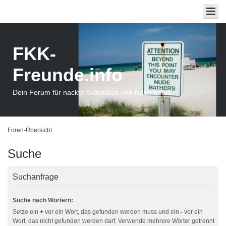
FKK-
Freunde.info
Dein Forum für nackte Aktivitäten und Naturismus
Foren-Übersicht
Suche
Suchanfrage
Suche nach Wörtern:
Setze ein
+
vor ein Wort, das gefunden werden muss und ein
-
vor ein
Wort, das nicht gefunden werden darf. Verwende mehrere Wörter getrennt