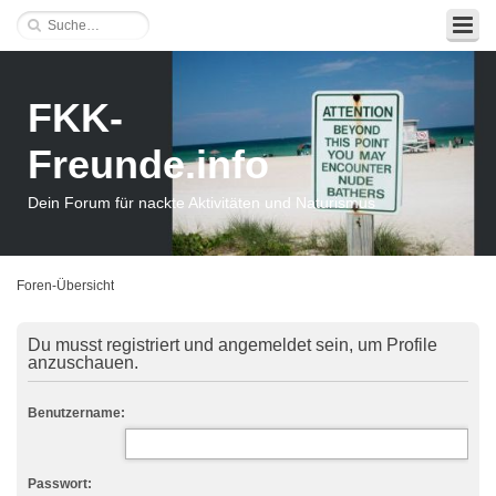
FKK-
Freunde.info
Dein Forum für nackte Aktivitäten und Naturismus
Foren-Übersicht
Du musst registriert und angemeldet sein, um Profile
anzuschauen.
Benutzername:
Passwort: