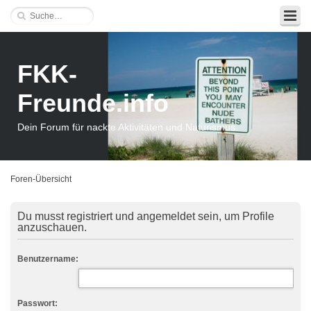
FKK-
Freunde.info
Dein Forum für nackte Aktivitäten und Naturismus
Foren-Übersicht
Du musst registriert und angemeldet sein, um Profile
anzuschauen.
Benutzername:
Passwort: