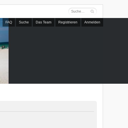
FAQ
Suche
Das Team
Registrieren
Anmelden