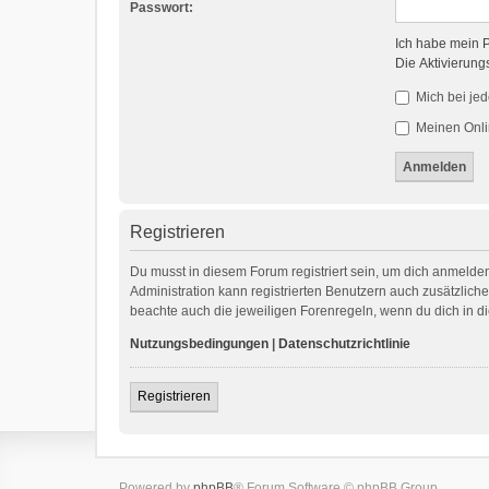
Passwort:
Ich habe mein 
Die Aktivierung
Mich bei je
Meinen Onli
Registrieren
Du musst in diesem Forum registriert sein, um dich anmelden
Administration kann registrierten Benutzern auch zusätzlic
beachte auch die jeweiligen Forenregeln, wenn du dich in 
Nutzungsbedingungen
|
Datenschutzrichtlinie
Registrieren
Powered by
phpBB
® Forum Software © phpBB Group