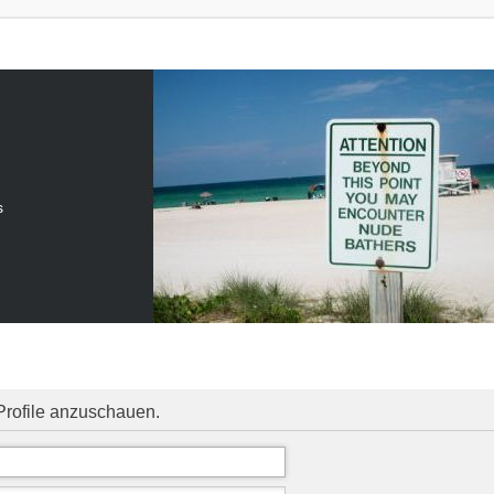
s
Profile anzuschauen.