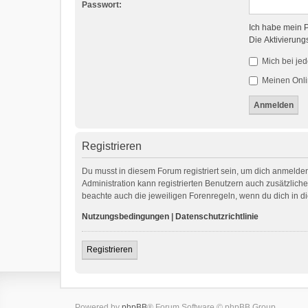
Passwort:
Ich habe mein 
Die Aktivierung
Mich bei je
Meinen Onli
Registrieren
Du musst in diesem Forum registriert sein, um dich anmelden
Administration kann registrierten Benutzern auch zusätzlic
beachte auch die jeweiligen Forenregeln, wenn du dich in 
Nutzungsbedingungen
|
Datenschutzrichtlinie
Registrieren
Powered by
phpBB
® Forum Software © phpBB Group