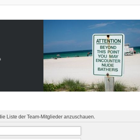
s
die Liste der Team-Mitglieder anzuschauen.