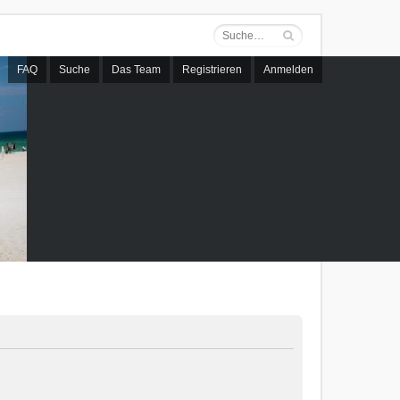
FAQ
Suche
Das Team
Registrieren
Anmelden