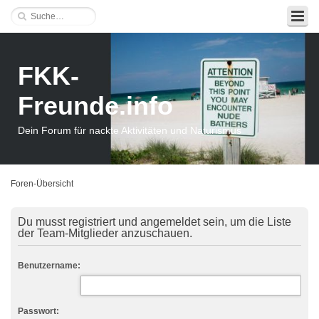
FKK-
Freunde.info
Dein Forum für nackte Aktivitäten und Naturismus
Foren-Übersicht
Du musst registriert und angemeldet sein, um die Liste
der Team-Mitglieder anzuschauen.
Benutzername:
Passwort: