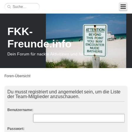
FKK-
Freunde.info
Dein Forum für nackte Aktivitäten und Naturismus
Foren-Übersicht
Du musst registriert und angemeldet sein, um die Liste
der Team-Mitglieder anzuschauen.
Benutzername:
Passwort: