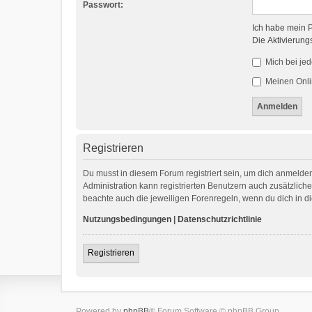
Passwort:
Ich habe mein 
Die Aktivierung
Mich bei je
Meinen Onli
Registrieren
Du musst in diesem Forum registriert sein, um dich anmelden
Administration kann registrierten Benutzern auch zusätzlic
beachte auch die jeweiligen Forenregeln, wenn du dich in 
Nutzungsbedingungen
|
Datenschutzrichtlinie
Registrieren
Powered by
phpBB
® Forum Software © phpBB Group