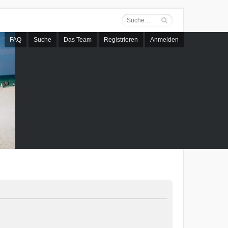
FAQ
Suche
Das Team
Registrieren
Anmelden