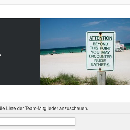
s
die Liste der Team-Mitglieder anzuschauen.